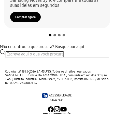
Samsung Notes Sync e compartilhe todas as
suas ideias em segundos
Comprar agora
Não encontrou o que procura? Busque por aqui
Copyright© 1995-2026 SAMSUNG. Todos os direitos reservados.
SAMSUNG ELETRÔNICA DA AMAZÔNIA LTDA., com sede em Av. dos Oitis, nº
1.460, Distrito Industrial, Manaus/AM, 69.007-002, inscrita no CNPJ/MF sob o
nº. 00.280.273/0001-37.
ACESSIBILIDADE
SIGA NOS